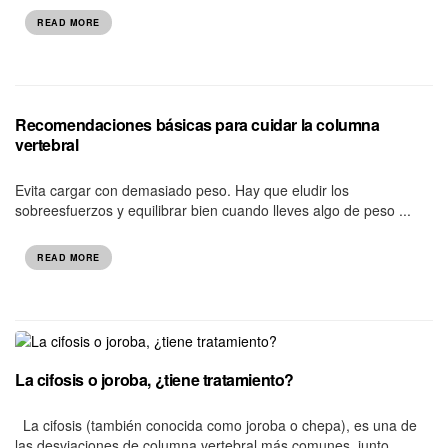
READ MORE
Recomendaciones básicas para cuidar la columna
vertebral
Evita cargar con demasiado peso. Hay que eludir los
sobreesfuerzos y equilibrar bien cuando lleves algo de peso ...
READ MORE
La cifosis o joroba, ¿tiene tratamiento?
La cifosis (también conocida como joroba o chepa), es una de
las desviaciones de columna vertebral más comunes, junto ...