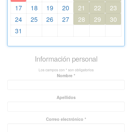
17
18
19
20
21
22
23
24
25
26
27
28
29
30
31
Información personal
Los campos con * son obligatorios
Nombre *
Apellidos
Correo electrónico *