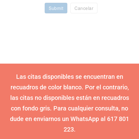
Submit
Cancelar
Las citas disponibles se encuentran en
recuadros de color blanco. Por el contrario,
las citas no disponibles están en recuadros
con fondo gris. Para cualquier consulta, no
dude en enviarnos un WhatsApp al 617 801
223.