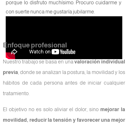
porque lo disfruto muchísimo. Procuro cuidarme y
con suerte nunca me gustaría jubilarme.
Enfoque profesional
Nuestro trabajo se basa en una
valoración individual
previa
, donde se analizan la postura, la movilidad y los
hábitos de cada persona antes de iniciar cualquier
tratamiento.
El objetivo no es solo aliviar el dolor, sino
mejorar la
movilidad, reducir la tensión y favorecer una mejor