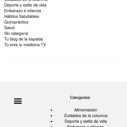
Deporte y estilo de vida
Embarazo e infancia
Hábitos Saludables
Quiropráctica
Salud
Sin categoría
Tu blog de la espalda
Tú eres tu medicina TV
Categorías
Política de privacidad
Ata Pouramini
Aviso legal
Alimentación
Cuidados de la columna
Deporte y estilo de vida
Embarazo e infancia