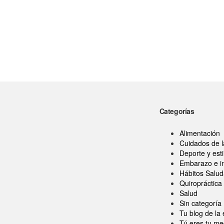
Categorías
Alimentación
Cuidados de 
Deporte y esti
Embarazo e in
Hábitos Salud
Quiropráctica
Salud
Sin categoría
Tu blog de la
Tú eres tu me