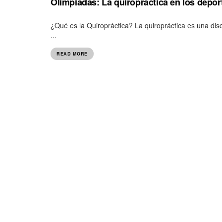
Olimpiadas: La quiropráctica en los depor
¿Qué es la Quiropráctica? La quiropráctica es una disci
...
READ MORE