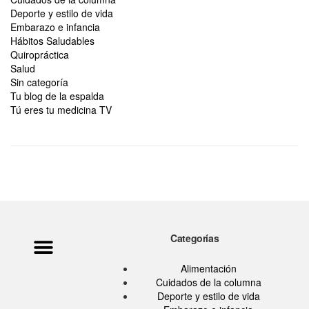
Deporte y estilo de vida
Embarazo e infancia
Hábitos Saludables
Quiropráctica
Salud
Sin categoría
Tu blog de la espalda
Tú eres tu medicina TV
Categorías
Política de privacidad
Ata Pouramini
Aviso legal
Alimentación
Cuidados de la columna
Deporte y estilo de vida