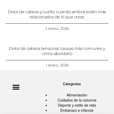
Dolor de cabeza y cuello: cuando ambos están más
relacionados de lo que crees
2 enero, 2026
Dolor de cabeza tensional: causas más comunes y
cómo abordarlo
1 enero, 2026
Categorías
Política de privacidad
Ata Pouramini
Aviso legal
Alimentación
Cuidados de la columna
Deporte y estilo de vida
Embarazo e infancia