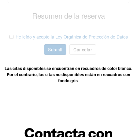
Resumen de la reserva
He leído y acepto la Ley Orgánica de Protección de Datos
Submit
Cancelar
Las citas disponibles se encuentran en recuadros de color blanco.
Por el contrario, las citas no disponibles están en recuadros con
fondo gris.
Contacta con