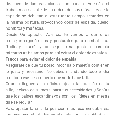
después de las vacaciones nos cuesta. Además, si
trabajamos delante de un ordenador, los músculos de la
espalda se debilitan al estar tanto tiempo sentados en
la misma postura, provocando dolor de espalda, cuello,
hombros y muñecas.
Desde Quiropractic Valencia te vamos a dar unos
consejos ergonómicos y posturales para combatir tus
“holiday blues” y conseguir una postura correcta
mientras trabajamos para así­ evitar el dolor de espalda.
Trucos para evitar el dolor de espalda
Asegurate de que tu bolso, mochila o maletí­n contienen
lo justo y necesario. No debes ir andando todo el día
con todo ese peso muerto que no te hace falta.
Cuando llegues a la oficina, ajusta la posición de tu
silla, incluso de tu mesa, para tus necesidades. ¿Sabías
que los países escandinavos son los lí­deres en mesas
que se regulan.
Para ajustar la silla, la posición más recomendable es:
los pies bien plantados en el suelo, rodillas dobladas a