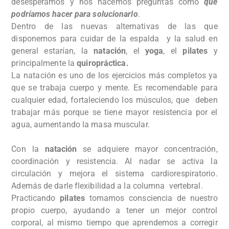
desesperamos y nos hacemos preguntas como
qué
podríamos hacer para solucionarlo
.
Dentro de las nuevas alternativas de las que
disponemos para cuidar de la espalda y la salud en
general estarían, la
natación
, el
yoga
, el
pilates
y
principalmente la
quiropráctica.
La natación es uno de los ejercicios más completos ya
que se trabaja cuerpo y mente. Es recomendable para
cualquier edad, fortaleciendo los músculos, que deben
trabajar más porque se tiene mayor resistencia por el
agua, aumentando la masa muscular.
Con la
natación
se adquiere mayor concentración,
coordinación y resistencia. Al nadar se activa la
circulación y mejora el sistema cardiorespiratorio.
Además de darle flexibilidad a la columna vertebral.
Practicando
pilates
tomamos consciencia de nuestro
propio cuerpo, ayudando a tener un mejor control
corporal, al mismo tiempo que aprendemos a corregir