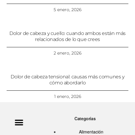
5 enero, 2026
Dolor de cabeza y cuello: cuando ambos están más
relacionados de lo que crees
2 enero, 2026
Dolor de cabeza tensional: causas más comunes y
cómo abordarlo
1 enero, 2026
Categorías
Política de privacidad
Ata Pouramini
Aviso legal
Alimentación