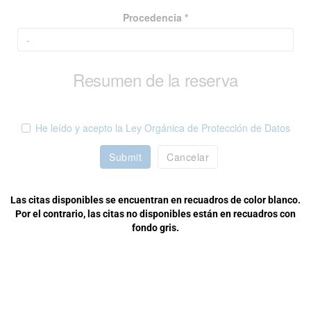
Procedencia *
Resumen de la reserva
He leído y acepto la Ley Orgánica de Protección de Datos
Submit
Cancelar
Las citas disponibles se encuentran en recuadros de color blanco.
Por el contrario, las citas no disponibles están en recuadros con
fondo gris.