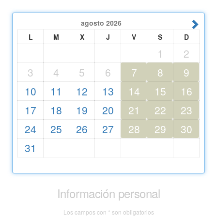
agosto
2026
L
M
X
J
V
S
D
1
2
3
4
5
6
7
8
9
10
11
12
13
14
15
16
17
18
19
20
21
22
23
24
25
26
27
28
29
30
31
Información personal
Los campos con * son obligatorios