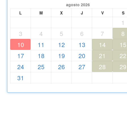
agosto
2026
L
M
X
J
V
S
1
3
4
5
6
7
8
10
11
12
13
14
15
17
18
19
20
21
22
24
25
26
27
28
29
31