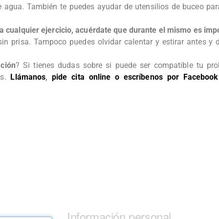
 agua. También te puedes ayudar de utensilios de buceo para 
 cualquier ejercicio, acuérdate que durante el mismo es imp
sin prisa. Tampoco puedes olvidar calentar y estirar antes y 
ción
? Si tienes dudas sobre si puede ser compatible tu pro
as.
Llámanos
,
pide cita online
o escríbenos por Facebook
Información personal