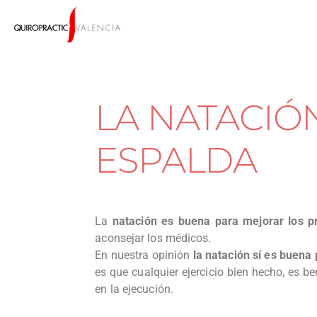
LA NATACIÓ
ESPALDA
La
natación es buena para mejorar los p
aconsejar los médicos.
En nuestra opinión
la natación sí es buena 
es que cualquier ejercicio bien hecho, es be
en la ejecución.