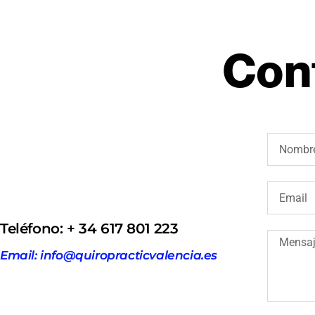
Con
Teléfono: + 34 617 801 223
Email: info@quiropracticvalencia.es