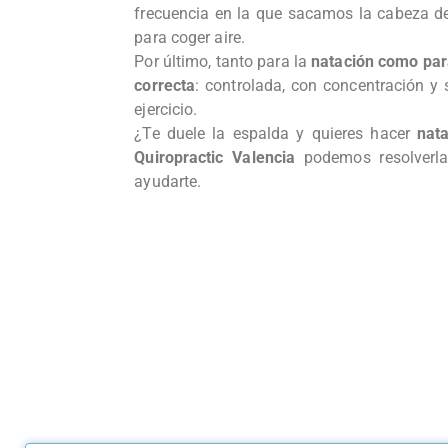
frecuencia en la que sacamos la cabeza de
para coger aire.
Por último, tanto para la
natación como para
correcta
: controlada, con concentración y 
ejercicio.
¿Te duele la espalda y quieres hacer
nata
Quiropractic Valencia
podemos resolverl
ayudarte.