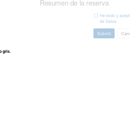
Resumen de la reserva
He leído y acept
de Datos
Submit
Can
 gris.