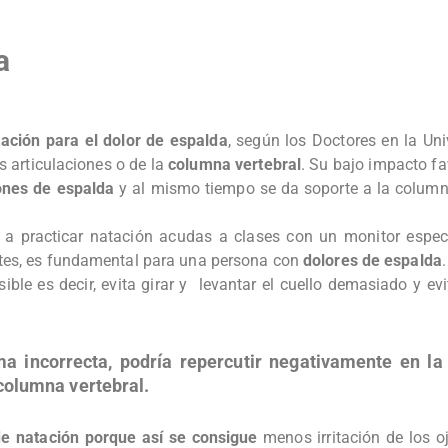
a
ación para el dolor de espalda
, según los Doctores en la Un
s articulaciones o de la
columna vertebral
. Su bajo impacto fa
ones de espalda
y al mismo tiempo se da soporte a la column
a practicar natación acudas a clases con un monitor espec
tes, es fundamental para una persona con
dolores de espalda
ble es decir, evita girar y levantar el cuello demasiado y ev
ma incorrecta, podría repercutir negativamente en la
columna vertebral.
de natación porque así se consigue
menos irritación de los oj