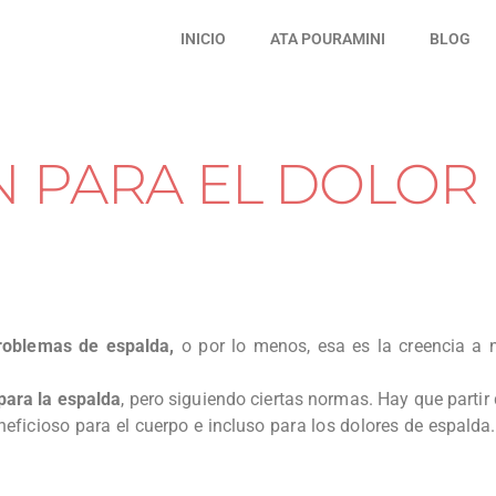
INICIO
ATA POURAMINI
BLOG
N PARA EL DOLOR
roblemas de espalda,
o por lo menos, esa es la creencia a n
para la espalda
, pero siguiendo ciertas normas. Hay que partir
neficioso para el cuerpo e incluso para los dolores de espalda.