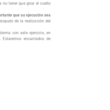
no tener que girar el cuello
ortante que su ejecución sea
después de la realización del
blema con este ejercicio, en
. Estaremos encantados de