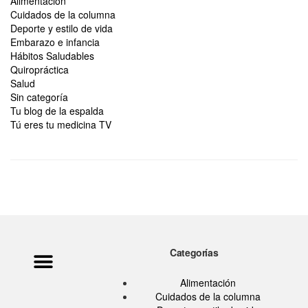
Alimentación
Cuidados de la columna
Deporte y estilo de vida
Embarazo e infancia
Hábitos Saludables
Quiropráctica
Salud
Sin categoría
Tu blog de la espalda
Tú eres tu medicina TV
Categorías
Política de privacidad
Ata Pouramini
Aviso legal
Alimentación
Cuidados de la columna