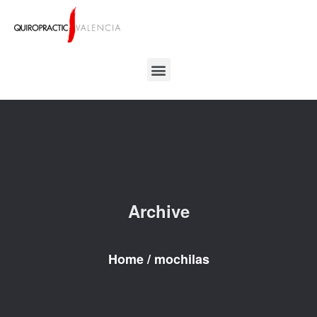
Archive
Home
/
mochilas