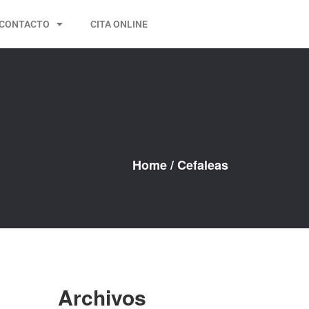
CONTACTO
CITA ONLINE
Home
/
Cefaleas
Archivos