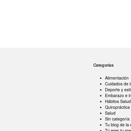
Categorías
Alimentación
Cuidados de 
Deporte y esti
Embarazo e in
Hábitos Salud
Quiropráctica
Salud
Sin categoría
Tu blog de la
Tú eres tu me