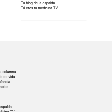
Tu blog de la espalda
Tú eres tu medicina TV
la columna
lo de vida
fancia
ables
 espalda
dicina TV