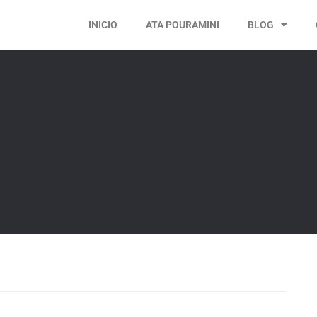
INICIO
ATA POURAMINI
BLOG