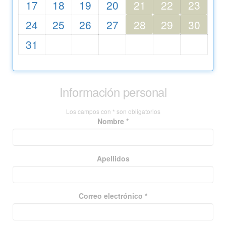
17
18
19
20
21
22
23
24
25
26
27
28
29
30
31
Información personal
Los campos con * son obligatorios
Nombre *
Apellidos
Correo electrónico *