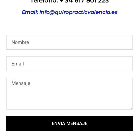
Teléfono: + 34 617 801 223
Email: info@quiropracticvalencia.es
ENVÍA MENSAJE