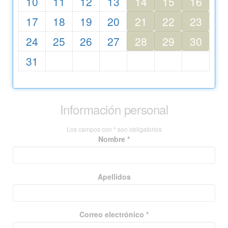
10
11
12
13
14
15
16
17
18
19
20
21
22
23
24
25
26
27
28
29
30
31
Información personal
Los campos con * son obligatorios
Nombre *
Apellidos
Correo electrónico *