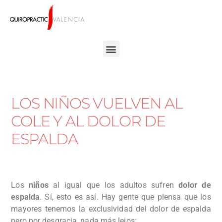
LOS NIÑOS VUELVEN AL
COLE Y AL DOLOR DE
ESPALDA
Los
niños
al igual que los adultos sufren
dolor de
espalda
. Sí, esto es así. Hay gente que piensa que los
mayores tenemos la exclusividad del dolor de espalda
pero por desgracia, nada más lejos: