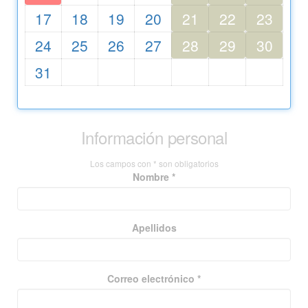
17
18
19
20
21
22
23
24
25
26
27
28
29
30
31
Información personal
Los campos con * son obligatorios
Nombre *
Apellidos
Correo electrónico *