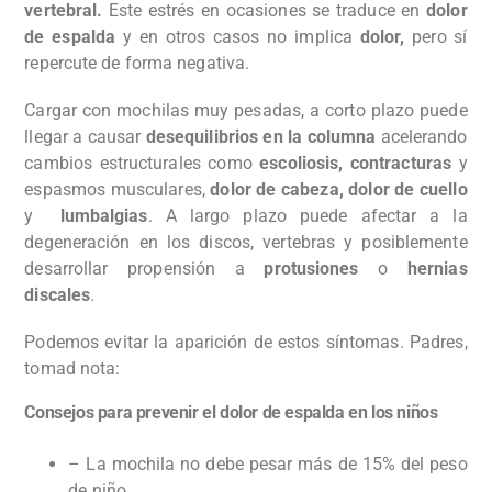
vertebral.
Este estrés en ocasiones se traduce en
dolor
de espalda
y en otros casos no implica
dolor,
pero sí
repercute de forma negativa.
Cargar con mochilas muy pesadas, a corto plazo puede
llegar a causar
desequilibrios en la columna
acelerando
cambios estructurales como
escoliosis, contracturas
y
espasmos musculares,
dolor de cabeza, dolor de
cuello
y
lumbalgias
. A largo plazo puede afectar a la
degeneración en los discos, vertebras y posiblemente
desarrollar propensión a
protusiones
o
hernias
discales
.
Podemos evitar la aparición de estos síntomas. Padres,
tomad nota:
Consejos para prevenir el dolor de espalda en los niños
– La mochila no debe pesar más de 15% del peso
de niño