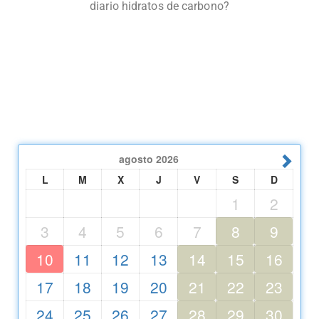
agosto
2026
L
M
X
J
V
S
D
1
2
3
4
5
6
7
8
9
10
11
12
13
14
15
16
17
18
19
20
21
22
23
24
25
26
27
28
29
30