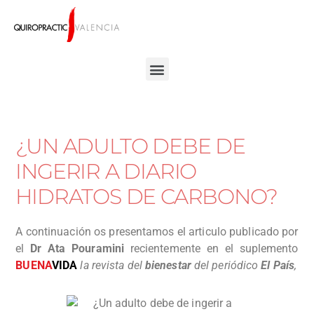
¿UN ADULTO DEBE DE
INGERIR A DIARIO
HIDRATOS DE CARBONO?
A continuación os presentamos el articulo publicado por
el
Dr Ata Pouramini
recientemente en el suplemento
BUENA
VIDA
la revista del
bienestar
del periódico
El País
,