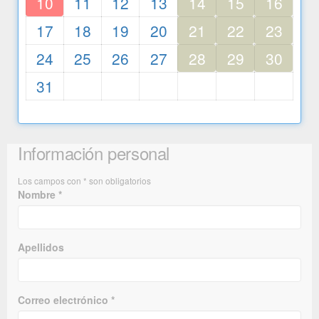
10
11
12
13
14
15
16
17
18
19
20
21
22
23
24
25
26
27
28
29
30
31
Información personal
Los campos con * son obligatorios
Nombre *
Apellidos
Correo electrónico *