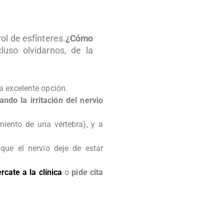
¿Cómo
l de esfínteres.
luso olvidarnos, de la
a excelente opción.
ndo la irritación del nervio
iento de una vértebra), y a
que el nervio deje de estar
rcate a la clínica
o
pide cita