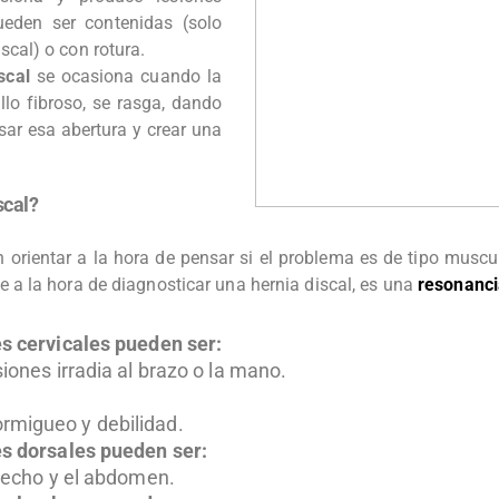
ueden ser contenidas (solo
cal) o con rotura.
scal
se ocasiona cuando la
illo fibroso, se rasga, dando
sar esa abertura y crear una
scal?
 orientar a la hora de pensar si el problema es de tipo muscu
 a la hora de diagnosticar una hernia discal, es una
resonanci
es cervicales pueden ser:
iones irradia al brazo o la mano.
rmigueo y debilidad.
es dorsales pueden ser:
 pecho y el abdomen.