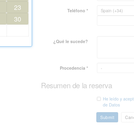
23
Teléfono *
30
¿Qué le sucede?
Procedencia *
Resumen de la reserva
He leído y acept
de Datos
Submit
Can