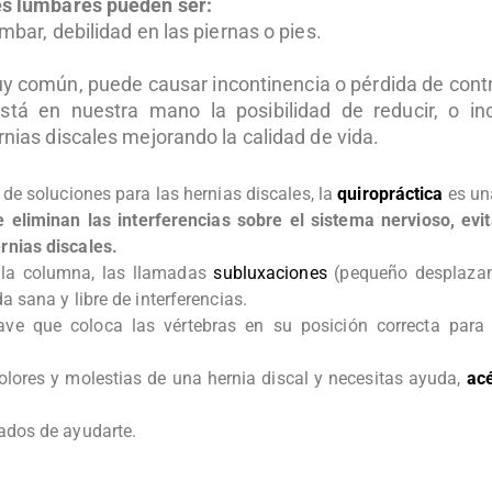
es lumbares pueden ser:
mbar, debilidad en las piernas o pies.
 común, puede causar incontinencia o pérdida de contro
stá en nuestra mano la posibilidad de reducir, o inc
rnias discales mejorando la calidad de vida.
 de soluciones para las hernias discales, la
quiropráctica
es un
eliminan las interferencias sobre el sistema nervioso, evita
nias discales.
e la columna, las llamadas
subluxaciones
(pequeño desplazam
 sana y libre de interferencias.
ve que coloca las vértebras en su posición correcta para 
dolores y molestias de una hernia discal y necesitas ayuda,
acé
dos de ayudarte.