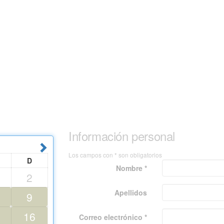
Información personal
Los campos con * son obligatorios
D
Nombre *
2
Apellidos
9
16
Correo electrónico *