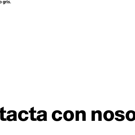
 gris.
tacta con noso