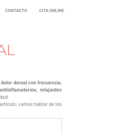
CONTACTO
CITA ONLINE
AL
 dolor dorsal con frecuencia
,
tiinflamatorios, relajantes
idad.
artículo, vamos hablar de los