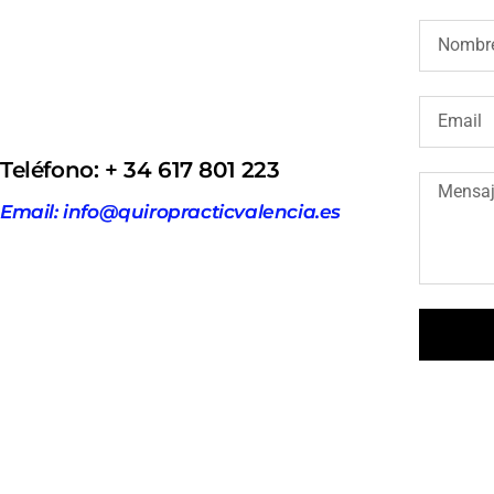
Teléfono: + 34 617 801 223
Email: info@quiropracticvalencia.es