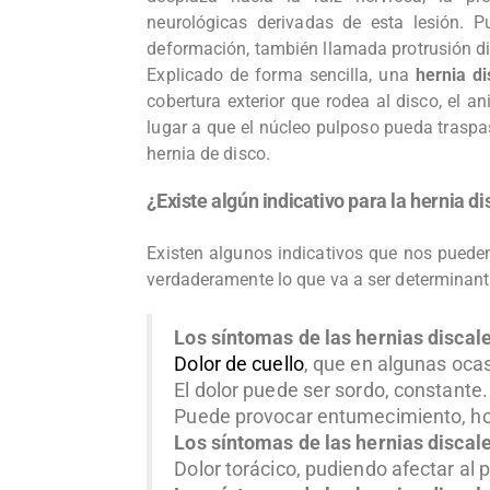
neurológicas derivadas de esta lesión. P
deformación, también llamada protrusión dis
Explicado de forma sencilla, una
hernia di
cobertura exterior que rodea al disco, el an
lugar a que el núcleo pulposo pueda traspa
hernia de disco.
¿Existe algún indicativo para la hernia di
Existen algunos indicativos que nos pueden
verdaderamente lo que va a ser determinante
Los síntomas de las hernias discal
Dolor de cuello
, que en algunas ocas
El dolor puede ser sordo, constante.
Puede provocar entumecimiento, ho
Los síntomas de las hernias discal
Dolor torácico, pudiendo afectar al