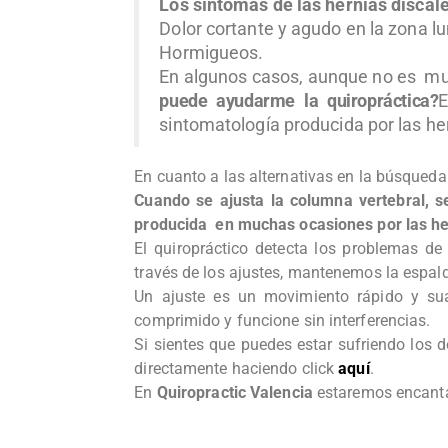
Los síntomas de las hernias discal
Dolor cortante y agudo en la zona lu
Hormigueos.
En algunos casos, aunque no es muy
puede ayudarme la quiropráctica?
E
sintomatología producida por las he
En cuanto a las alternativas en la búsqueda
Cuando se ajusta la columna vertebral, se 
producida en muchas ocasiones por las her
El quiropráctico detecta los problemas d
través de los ajustes, mantenemos la espalda
Un ajuste es un movimiento rápido y sua
comprimido y funcione sin interferencias.
Si sientes que puedes estar sufriendo los 
directamente haciendo click
aquí
.
En
Quiropractic Valencia
estaremos encanta