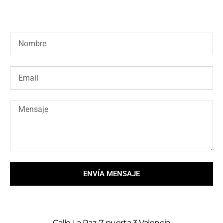
ENVÍA MENSAJE
Calle La Paz, 7 puerta 3 Valencia