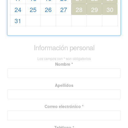
24
25
26
27
28
29
30
31
Información personal
Los campos con * son obligatorios
Nombre *
Apellidos
Correo electrónico *
Teléfono *