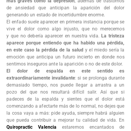
más graves como la depresión
, además de trastornos
de ansiedad que anticipan la aparición del dolor
generando un estado de incertidumbre enorme.
El enfado suele aparecer en primera instancia porque se
vive el dolor como algo injusto, que no merecemos
y que no debería aparecer en nuestra vida.
La tristeza
aparece porque entiendo que ha habido una pérdida,
en este caso la pérdida de la salud
y el miedo sería la
emoción que anticipa un futuro incierto en donde nos
sentimos inseguros ante la aparición o no de este dolor.
El dolor de espalda en este sentido es
extraordinariamente invalidante
: si se prolonga durante
demasiado tiempo, nos puede llegar a arrastra a un
pozo del que nos resultará difícil salir. Así que si
padeces de la espalda y sientes que el dolor está
comenzando a afectarte más de lo normal, no dejes que
la cosa vaya a más: pide ayuda, siempre habrá alguien
que pueda contribuir a mejorar tu calidad de vida. En
Quiropractic Valencia
estaremos encantados de