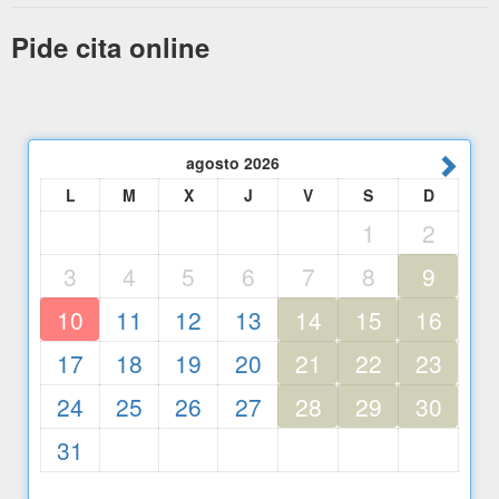
Pide cita online
agosto
2026
L
M
X
J
V
S
D
1
2
3
4
5
6
7
8
9
10
11
12
13
14
15
16
17
18
19
20
21
22
23
24
25
26
27
28
29
30
31