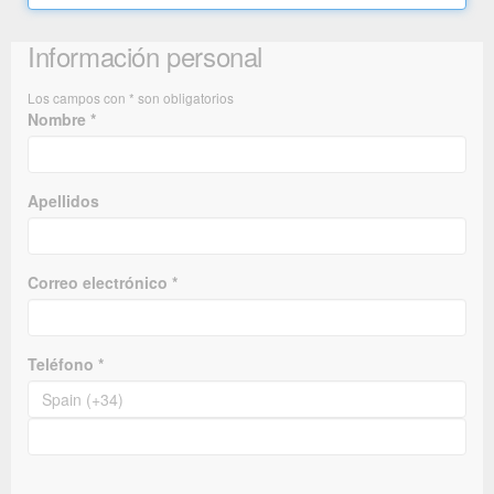
Información personal
Los campos con * son obligatorios
Nombre *
Apellidos
Correo electrónico *
Teléfono *