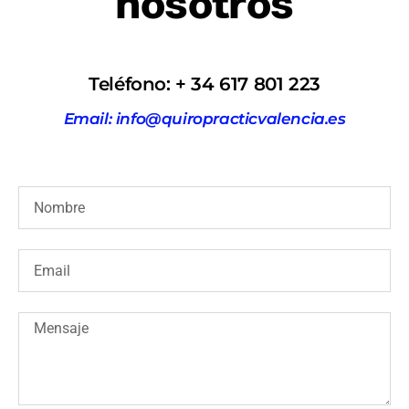
nosotros
Teléfono: + 34 617 801 223
Email: info@quiropracticvalencia.es