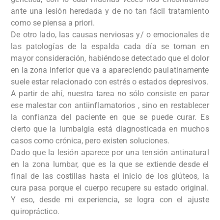
ante una lesión heredada y de no tan fácil tratamiento
como se piensa a priori.
De otro lado, las causas nerviosas y/ o emocionales de
las patologías de la espalda cada día se toman en
mayor consideración, habiéndose detectado que el dolor
en la zona inferior que va a apareciendo paulatinamente
suele estar relacionado con estrés o estados depresivos.
A partir de ahí, nuestra tarea no sólo consiste en parar
ese malestar con antiinflamatorios , sino en restablecer
la confianza del paciente en que se puede curar. Es
cierto que la lumbalgia está diagnosticada en muchos
casos como crónica, pero existen soluciones.
Dado que la lesión aparece por una tensión antinatural
en la zona lumbar, que es la que se extiende desde el
final de las costillas hasta el inicio de los glúteos, la
cura pasa porque el cuerpo recupere su estado original.
Y eso, desde mi experiencia, se logra con el ajuste
quiropráctico.