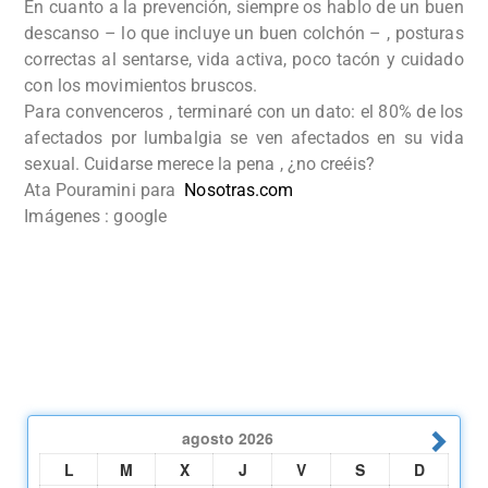
En cuanto a la prevención, siempre os hablo de un buen
descanso – lo que incluye un buen colchón – , posturas
correctas al sentarse, vida activa, poco tacón y cuidado
con los movimientos bruscos.
Para convenceros , terminaré con un dato: el 80% de los
afectados por lumbalgia se ven afectados en su vida
sexual. Cuidarse merece la pena , ¿no creéis?
Ata Pouramini para
Nosotras.com
Imágenes : google
agosto
2026
L
M
X
J
V
S
D