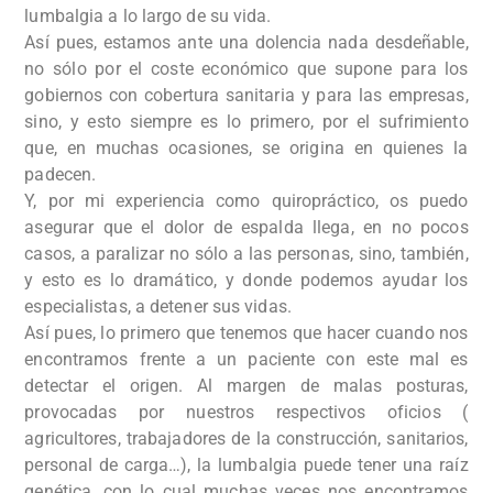
lumbalgia a lo largo de su vida.
Así pues, estamos ante una dolencia nada desdeñable,
no sólo por el coste económico que supone para los
gobiernos con cobertura sanitaria y para las empresas,
sino, y esto siempre es lo primero, por el sufrimiento
que, en muchas ocasiones, se origina en quienes la
padecen.
Y, por mi experiencia como quiropráctico, os puedo
asegurar que el dolor de espalda llega, en no pocos
casos, a paralizar no sólo a las personas, sino, también,
y esto es lo dramático, y donde podemos ayudar los
especialistas, a detener sus vidas.
Así pues, lo primero que tenemos que hacer cuando nos
encontramos frente a un paciente con este mal es
detectar el origen. Al margen de malas posturas,
provocadas por nuestros respectivos oficios (
agricultores, trabajadores de la construcción, sanitarios,
personal de carga…), la lumbalgia puede tener una raíz
genética, con lo cual muchas veces nos encontramos