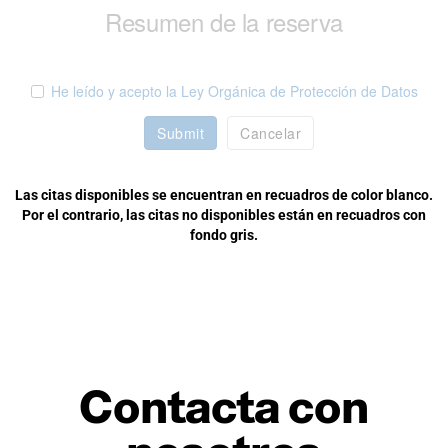
Resumen de la reserva
He leído y acepto la Ley Orgánica de Protección de Datos
Submit
Cancelar
Las citas disponibles se encuentran en recuadros de color blanco.
Por el contrario, las citas no disponibles están en recuadros con
fondo gris.
Contacta con