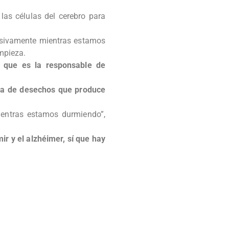
 las células del cerebro para
lusivamente mientras estamos
mpieza.
, que es la responsable de
eza de desechos que produce
ientras estamos durmiendo”,
ir y el alzhéimer, sí que hay