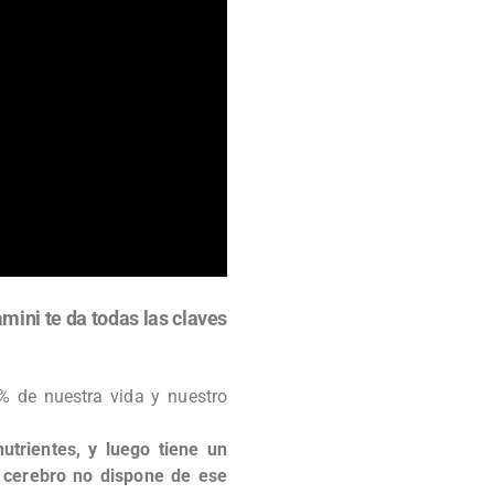
mini te da todas las claves
% de nuestra vida y nuestro
utrientes, y luego tiene un
l cerebro no dispone de ese