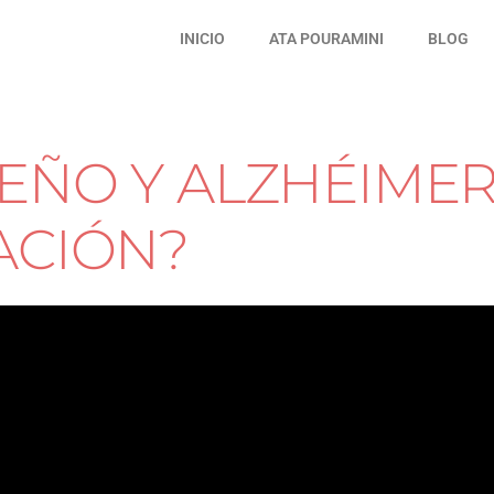
INICIO
ATA POURAMINI
BLOG
UEÑO Y ALZHÉIMER
ACIÓN?