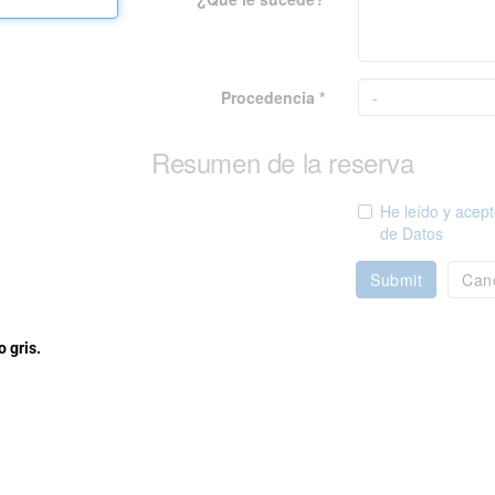
Procedencia *
Resumen de la reserva
He leído y acept
de Datos
Submit
Can
 gris.