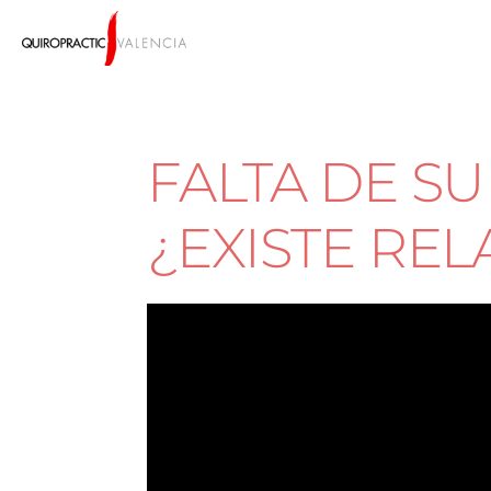
FALTA DE S
¿EXISTE REL