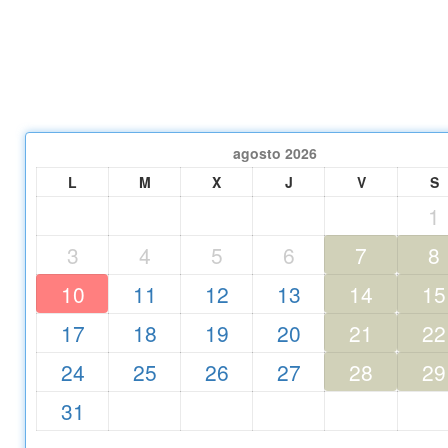
agosto
2026
L
M
X
J
V
S
1
3
4
5
6
7
8
10
11
12
13
14
15
17
18
19
20
21
22
24
25
26
27
28
29
31