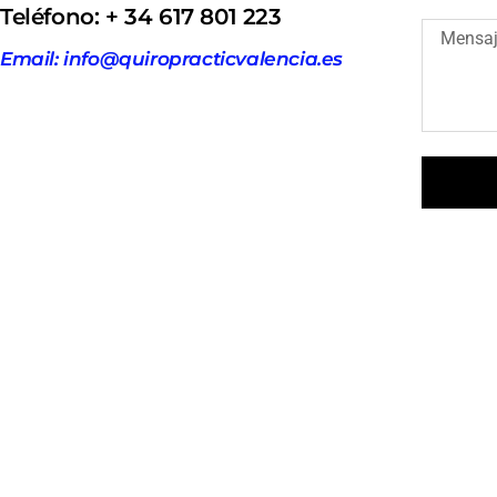
Teléfono: + 34 617 801 223
Email: info@quiropracticvalencia.es