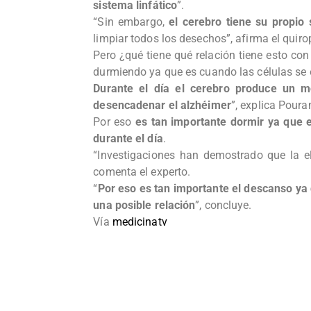
sistema linfático
”.
“Sin embargo,
el cerebro tiene su propio
limpiar todos los desechos”, afirma el quiro
Pero ¿qué tiene qué relación tiene esto co
durmiendo ya que es cuando las células se e
Durante el día el cerebro produce un m
desencadenar el alzhéimer
”, explica Poura
Por eso
es tan importante dormir ya que 
durante el día
.
“Investigaciones han demostrado que la e
comenta el experto.
“
Por eso es tan importante el descanso ya q
una posible relación
”, concluye.
Vía
medicinatv