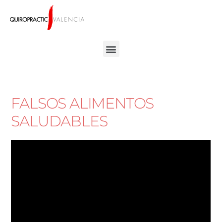
FALSOS ALIMENTOS
SALUDABLES