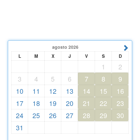
agosto
2026
L
M
X
J
V
S
D
1
2
3
4
5
6
7
8
9
10
11
12
13
14
15
16
17
18
19
20
21
22
23
24
25
26
27
28
29
30
31