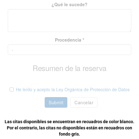
¿Qué le sucede?
Procedencia *
Resumen de la reserva
He leído y acepto la Ley Orgánica de Protección de Datos
Submit
Cancelar
Las citas disponibles se encuentran en recuadros de color blanco.
Por el contrario, las citas no disponibles están en recuadros con
fondo gris.