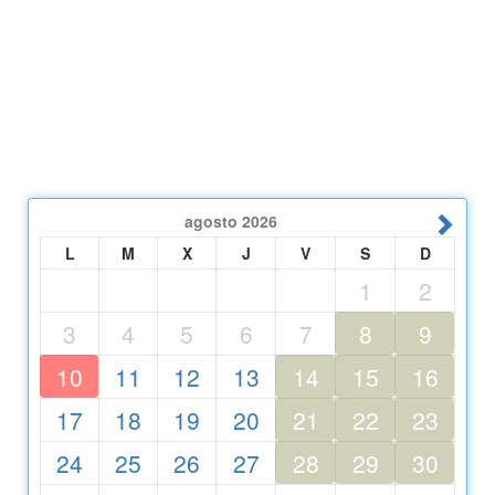
agosto
2026
L
M
X
J
V
S
D
1
2
3
4
5
6
7
8
9
10
11
12
13
14
15
16
17
18
19
20
21
22
23
24
25
26
27
28
29
30