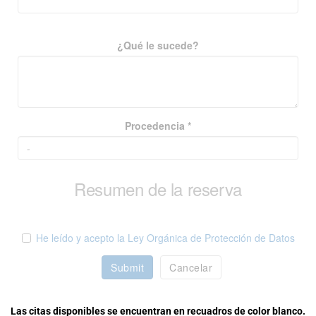
¿Qué le sucede?
Procedencia *
Resumen de la reserva
He leído y acepto la Ley Orgánica de Protección de Datos
Submit
Cancelar
Las citas disponibles se encuentran en recuadros de color blanco.