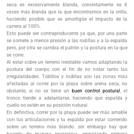
seca es excesivamente blanda, concretamente es 6
veces más blanda que la que encontramos en la orilla,
haciendo posible que se amortigüe el impacto de la
carrera al 100%.
Esto puede ser contraproducente ya que, por una parte
se somete a menos presión a las rodillas y a la espalda
pero, por otra se cambia el patrón y la postura en la que
se corre.
Al estar sobre un terreno inestable vamos adaptando la
postura del cuerpo con el fin de no notar tanto las
irregularidades. Tobillos y rodillas son las zonas más
afectadas al correr por la playa sobre arena seca, no
obstante, si no se tiene un
buen control postural
, el
tronco tiende a adelantarse, haciendo que espalda y
cuello no estén en su posición natural.
En definitiva, correr por la playa puede ser más amable
con tus articulaciones y tu espalda por estar corriendo
sobre un terreno más blando. sin embargo hay que
hacerlo de manera progresiva, empezando primero