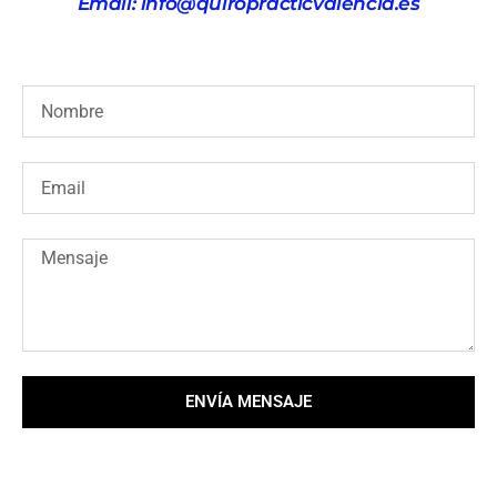
Email: info@quiropracticvalencia.es
ENVÍA MENSAJE