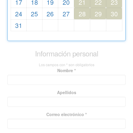
17
18
19
20
21
22
23
24
25
26
27
28
29
30
31
Información personal
Los campos con * son obligatorios
Nombre *
Apellidos
Correo electrónico *