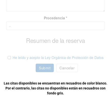
Procedencia *
Resumen de la reserva
He leído y acepto la Ley Orgánica de Protección de Datos
Submit
Cancelar
Las citas disponibles se encuentran en recuadros de color blanco.
Por el contrario, las citas no disponibles están en recuadros con
fondo gris.