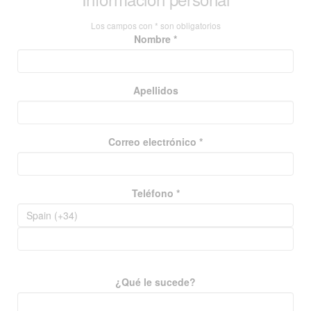
Los campos con * son obligatorios
Nombre *
Apellidos
Correo electrónico *
Teléfono *
¿Qué le sucede?